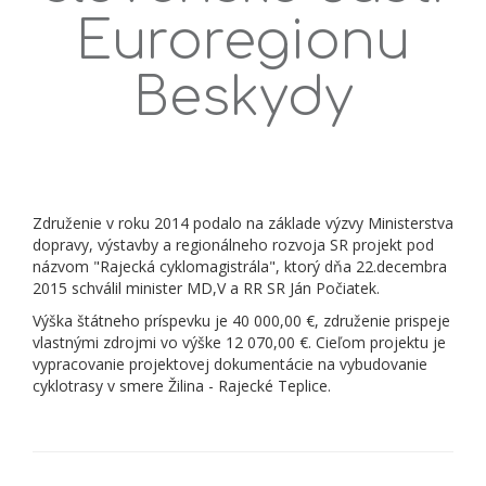
Euroregionu
Beskydy
Združenie v roku 2014 podalo na základe výzvy Ministerstva
dopravy, výstavby a regionálneho rozvoja SR projekt pod
názvom "Rajecká cyklomagistrála", ktorý dňa 22.decembra
2015 schválil minister MD,V a RR SR Ján Počiatek.
Výška štátneho príspevku je 40 000,00 €, združenie prispeje
vlastnými zdrojmi vo výške 12 070,00 €. Cieľom projektu je
vypracovanie projektovej dokumentácie na vybudovanie
cyklotrasy v smere Žilina - Rajecké Teplice.