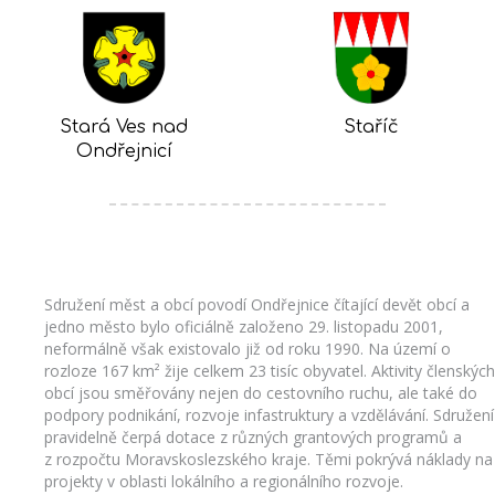
Stará Ves nad
Staříč
Ondřejnicí
Sdružení měst a obcí povodí Ondřejnice čítající devět obcí a
jedno město bylo oficiálně založeno 29. listopadu 2001,
neformálně však existovalo již od roku 1990. Na území o
rozloze 167 km² žije celkem 23 tisíc obyvatel. Aktivity členských
obcí jsou směřovány nejen do cestovního ruchu, ale také do
podpory podnikání, rozvoje infastruktury a vzdělávání. Sdružení
pravidelně čerpá dotace z různých grantových programů a
z rozpočtu Moravskoslezského kraje. Těmi pokrývá náklady na
projekty v oblasti lokálního a regionálního rozvoje.