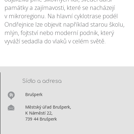
památky a zajímavosti, které se nacházejí
v mikroregionu. Na hlavní cyklotrase podél
Ondřejnice lze objevit například starou školu,
mlýn, fojtství nebo moderní podnik, který
vyváží sedadla do vlaků v celém světě.
Sídlo a adresa
Brušperk
Městský úřad Brušperk,
K Náměstí 22,
739 44 Brušperk