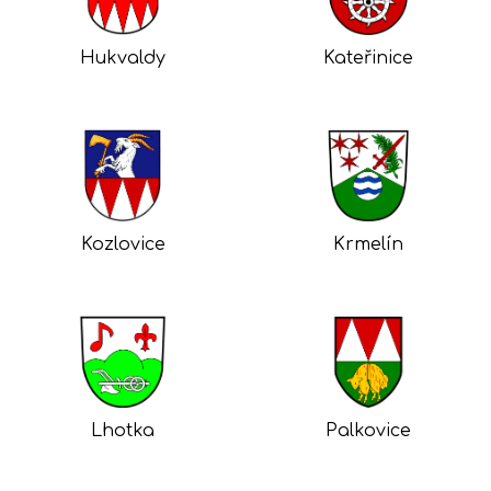
Hukvaldy
Kateřinice
Kozlovice
Krmelín
Lhotka
Palkovice