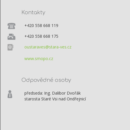
Kontakty
+420 558 668 119
+420 558 668 175
oustaraves@stara-ves.cz
www.smopo.cz
Odpovědné osoby
předseda: Ing. Dalibor Dvořák
starosta Staré Vsi nad Ondřejnicí