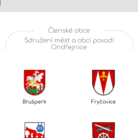
Členské obce
Sdružení měst a obcí povodí
Ondřejnice
Brušperk
Fryčovice