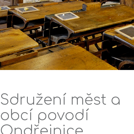
Sdružení měst a
obcí povodí
Ondřejnice