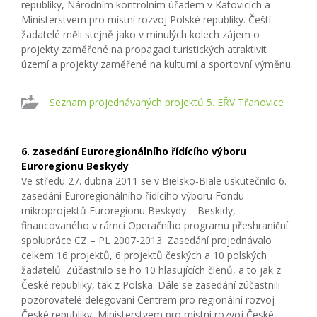
republiky, Národním kontrolním úřadem v Katovicích a
Ministerstvem pro místní rozvoj Polské republiky. Čeští
žadatelé měli stejně jako v minulých kolech zájem o
projekty zaměřené na propagaci turistických atraktivit
území a projekty zaměřené na kulturní a sportovní výměnu.
Seznam projednávaných projektů 5. EŘV Třanovice
6. zasedání Euroregionálního řídícího výboru
Euroregionu Beskydy
Ve středu 27. dubna 2011 se v Bielsko-Biale uskutečnilo 6.
zasedání Euroregionálního řídícího výboru Fondu
mikroprojektů Euroregionu Beskydy – Beskidy,
financovaného v rámci Operačního programu přeshraniční
spolupráce CZ – PL 2007-2013. Zasedání projednávalo
celkem 16 projektů, 6 projektů českých a 10 polských
žadatelů. Zúčastnilo se ho 10 hlasujících členů, a to jak z
České republiky, tak z Polska. Dále se zasedání zúčastnili
pozorovatelé delegovaní Centrem pro regionální rozvoj
České republiky, Ministerstvem pro místní rozvoj České