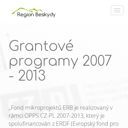
Grantové
programy 2007
- 2013
„Fond mikroprojektů ERB je realizovaný v
rámci OPPS CZ-PL 2007-2013, který je
spolufinancován z ERDF (Evropský fond pro