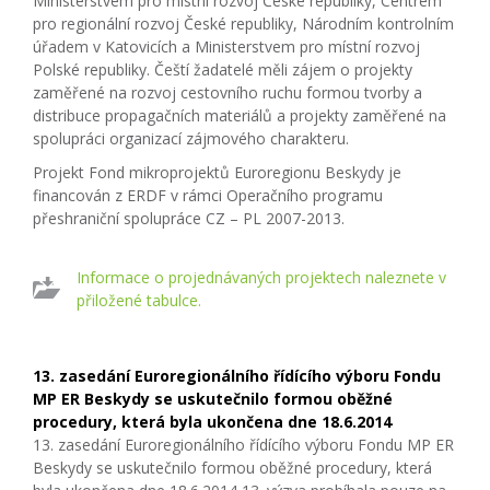
Ministerstvem pro místní rozvoj České republiky, Centrem
pro regionální rozvoj České republiky, Národním kontrolním
úřadem v Katovicích a Ministerstvem pro místní rozvoj
Polské republiky. Čeští žadatelé měli zájem o projekty
zaměřené na rozvoj cestovního ruchu formou tvorby a
distribuce propagačních materiálů a projekty zaměřené na
spolupráci organizací zájmového charakteru.
Projekt Fond mikroprojektů Euroregionu Beskydy je
financován z ERDF v rámci Operačního programu
přeshraniční spolupráce CZ – PL 2007-2013.
Informace o projednávaných projektech naleznete v
přiložené tabulce.
13. zasedání Euroregionálního řídícího výboru Fondu
MP ER Beskydy se uskutečnilo formou oběžné
procedury, která byla ukončena dne 18.6.2014
13. zasedání Euroregionálního řídícího výboru Fondu MP ER
Beskydy se uskutečnilo formou oběžné procedury, která