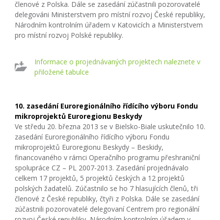
členové z Polska. Dále se zasedání zúčastnili pozorovatelé
delegováni Ministerstvem pro místní rozvoj České republiky,
Národním kontrolním úřadem v Katovicích a Ministerstvem
pro místní rozvoj Polské republiky.
Informace o projednávaných projektech naleznete v
přiložené tabulce
10. zasedání Euroregionálního řídícího výboru Fondu
mikroprojektů Euroregionu Beskydy
Ve středu 20. března 2013 se v Bielsko-Biale uskutečnilo 10.
zasedání Euroregionálního řídícího výboru Fondu
mikroprojektů Euroregionu Beskydy – Beskidy,
financovaného v rámci Operačního programu přeshraniční
spolupráce CZ – PL 2007-2013. Zasedání projednávalo
celkem 17 projektů, 5 projektů českých a 12 projektů
polských žadatelů. Zúčastnilo se ho 7 hlasujících členů, tři
členové z České republiky, čtyři z Polska. Dále se zasedání
zúčastnili pozorovatelé delegovaní Centrem pro regionální
rozvoj České republiky, Národním kontrolním úřadem v