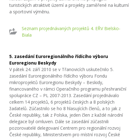
turistických atraktivit území a projekty zaměřené na kulturní
a sportovní výměnu.
Seznam projednávaných projektů 4. EŘV Bielsko-
Biala
5. zasedání Euroregionálního řídícího výboru
Euroregionu Beskydy
V pátek 24. září 2010 se v Třanovicích uskutečnilo 5.
zasedání Euroregionálního řídícího výboru Fondu
mikroprojektů Euroregionu Beskydy – Beskidy,
financovaného v rámci Operačního programu přeshraniční
spolupráce CZ – PL 2007-2013. Zasedání projednávalo
celkem 14 projektů, 6 projektů českých a 8 polských
žadatelů. Zúčastnilo se ho 8 hlasujících členů, a to jak z
České republiky, tak z Polska, jeden člen z každé národní
delegace byl omluven. Dále se zasedání zúčastnili
pozorovatelé delegovaní Centrem pro regionální rozvoj
České republiky, Ministerstvem pro místní rozvoj České