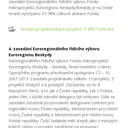
zasedání Euroregionálního řídícího výboru Fondu
mikroprojektů Euroregionu Beskydy/Beskidy je na české
straně vyčerpáno 37,78% celkové alokace Fondu.
Seznam projednávaných projektů 3. EŘV Tranovice
4. zasedání Euroregionálního řídícího výboru
Euroregionu Beskydy
Euroregionálního řídícího výboru Fondu mikroprojektů
Euroregionu Beskydy – Beskidy, financovaného v rámci
Operačního programu přeshraniční spolupráce CZ – PL
2007-2013. Zasedání projednávalo celkem 13 projektů, 5
projektů českých a 8 polských. Zúčastnilo se ho 8
hlasujících členů, a to jak z České republiky, tak z Polska,
jeden člen z každé národní delegace byl omluven. Dále se
zasedání zúčastnili pozorovatelé delegovaní Centrem pro
regionální rozvoj České republiky, Ministerstvem pro místní
rozvoj České republiky a Ministerstvem pro místní rozvoj
Polské republiky. Čeští žadatelé měli stejně jako v minulých
kolech zájem o projekty zaměřené na propagaci