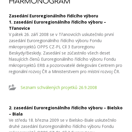
HARMONOGRAM
Zasedání Euroregionálního řídícího výboru
1. zasedání Euroregionálního řídícího výboru –
Třanovice
V pátek 26. září 2008 se v Třanovicích uskutečnilo první
zasedání Euroregionálního řídícího výboru Fondu
mikroprojektů OPPS CZ-PL Cíl 3 Euroregionu
Beskydy/Beskidy. Zasedání se zúčastnilo všech deset
hlasujících členů Euroregionálního řídícího výboru Fondu
mikroprojektů ERB a pozorovatelé delegováni Centrem pro
regionální rozvoj ČR a Ministerstvem pro místní rozvoj ČR.
Seznam schválených projetků 26.9.2008
2. zasedání Euroregionálního řídícího výboru – Bielsko
– Biala
Ve středu 18. března 2009 se v Bielsko-Biale uskutečnilo
druhé zasedání Euroregionálního řídícího výboru Fondu