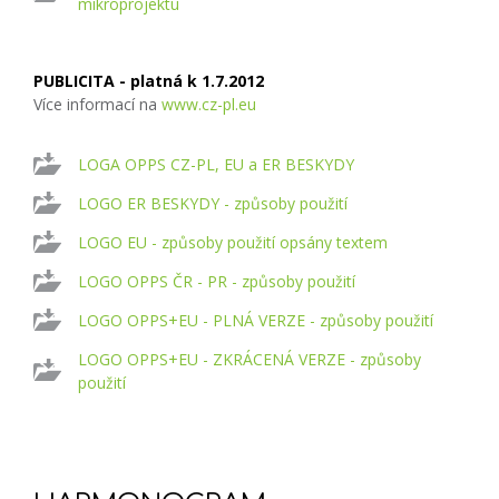
mikroprojektu
PUBLICITA - platná k 1.7.2012
Více informací na
www.cz-pl.eu
LOGA OPPS CZ-PL, EU a ER BESKYDY
LOGO ER BESKYDY - způsoby použití
LOGO EU - způsoby použití opsány textem
LOGO OPPS ČR - PR - způsoby použití
LOGO OPPS+EU - PLNÁ VERZE - způsoby použití
LOGO OPPS+EU - ZKRÁCENÁ VERZE - způsoby
použití