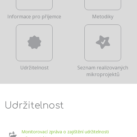
Informace pro příjemce
Metodiky
Udržitelnost
Seznam realizovaných
mikroprojektů
Udržitelnost
Monitorovací zpráva o zajištění udržitelnosti