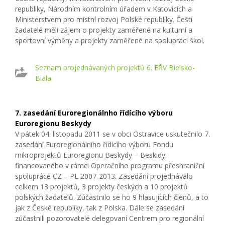
republiky, Národním kontrolním úřadem v Katovicích a
Ministerstvem pro místní rozvoj Polské republiky. Čeští
žadatelé měli zájem o projekty zaměřené na kulturní a
sportovní výměny a projekty zaměřené na spolupráci škol.
Seznam projednávaných projektů 6. EŘV Bielsko-
Biala
7. zasedání Euroregionálnho řídícího výboru
Euroregionu Beskydy
V pátek 04. listopadu 2011 se v obci Ostravice uskutečnilo 7.
zasedání Euroregionálního řídícího výboru Fondu
mikroprojektů Euroregionu Beskydy – Beskidy,
financovaného v rámci Operačního programu přeshraniční
spolupráce CZ – PL 2007-2013. Zasedání projednávalo
celkem 13 projektů, 3 projekty českých a 10 projektů
polských žadatelů. Zúčastnilo se ho 9 hlasujících členů, a to
jak z České republiky, tak z Polska. Dále se zasedání
zúčastnili pozorovatelé delegovaní Centrem pro regionální