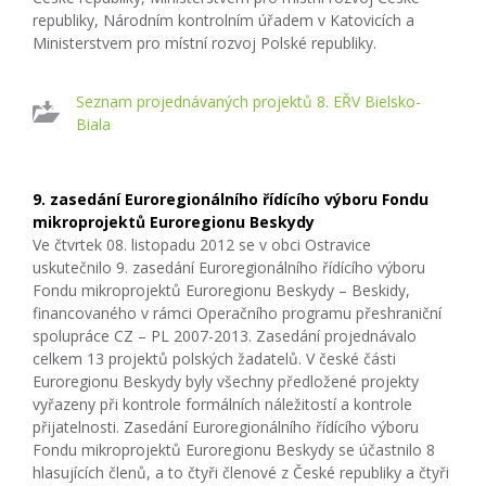
republiky, Národním kontrolním úřadem v Katovicích a
Ministerstvem pro místní rozvoj Polské republiky.
Seznam projednávaných projektů 8. EŘV Bielsko-
Biala
9. zasedání Euroregionálního řídícího výboru Fondu
mikroprojektů Euroregionu Beskydy
Ve čtvrtek 08. listopadu 2012 se v obci Ostravice
uskutečnilo 9. zasedání Euroregionálního řídícího výboru
Fondu mikroprojektů Euroregionu Beskydy – Beskidy,
financovaného v rámci Operačního programu přeshraniční
spolupráce CZ – PL 2007-2013. Zasedání projednávalo
celkem 13 projektů polských žadatelů. V české části
Euroregionu Beskydy byly všechny předložené projekty
vyřazeny při kontrole formálních náležitostí a kontrole
přijatelnosti. Zasedání Euroregionálního řídícího výboru
Fondu mikroprojektů Euroregionu Beskydy se účastnilo 8
hlasujících členů, a to čtyři členové z České republiky a čtyři