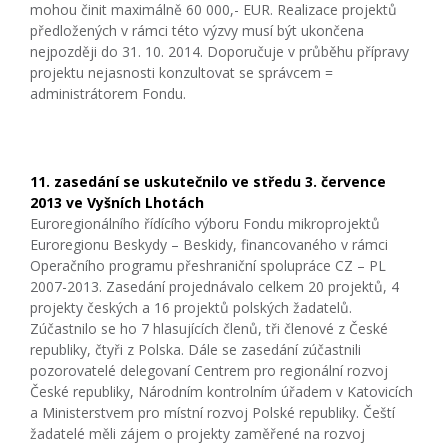
mohou činit maximálně 60 000,- EUR. Realizace projektů
předložených v rámci této výzvy musí být ukončena
nejpozději do 31. 10. 2014. Doporučuje v průběhu přípravy
projektu nejasnosti konzultovat se správcem =
administrátorem Fondu.
11. zasedání se uskutečnilo ve středu 3. července
2013 ve Vyšních Lhotách
Euroregionálního řídícího výboru Fondu mikroprojektů
Euroregionu Beskydy – Beskidy, financovaného v rámci
Operačního programu přeshraniční spolupráce CZ – PL
2007-2013. Zasedání projednávalo celkem 20 projektů, 4
projekty českých a 16 projektů polských žadatelů.
Zúčastnilo se ho 7 hlasujících členů, tři členové z České
republiky, čtyři z Polska. Dále se zasedání zúčastnili
pozorovatelé delegovaní Centrem pro regionální rozvoj
České republiky, Národním kontrolním úřadem v Katovicích
a Ministerstvem pro místní rozvoj Polské republiky. Čeští
žadatelé měli zájem o projekty zaměřené na rozvoj