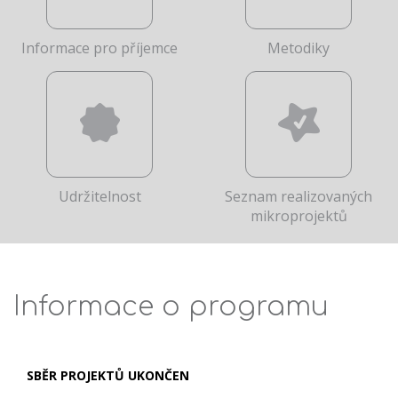
Informace pro příjemce
Metodiky
Udržitelnost
Seznam realizovaných
mikroprojektů
Informace o programu
SBĚR PROJEKTŮ UKONČEN