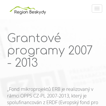
Grantové
programy 2007
- 2013
„Fond mikroprojektů ERB je realizovaný v
rámci OPPS CZ-PL 2007-2013, který je
spolufinancován z ERDF (Evropský fond pro