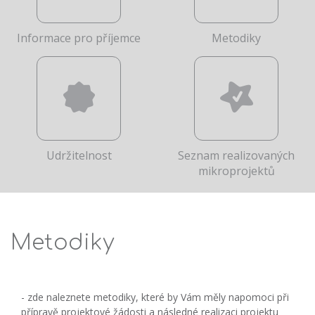
Informace pro příjemce
Metodiky
Udržitelnost
Seznam realizovaných
mikroprojektů
Metodiky
- zde naleznete metodiky, které by Vám měly napomoci při
přípravě projektové žádosti a následné realizaci projektu