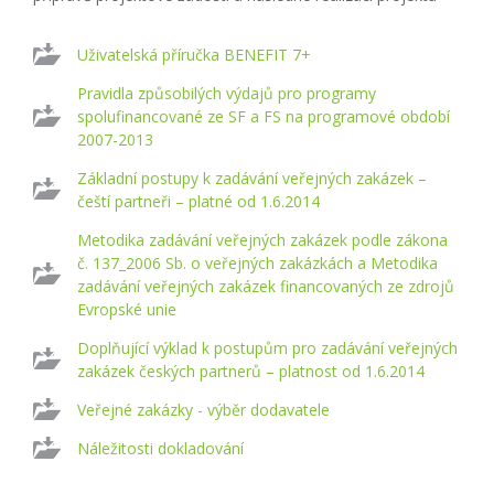
Uživatelská příručka BENEFIT 7+
Pravidla způsobilých výdajů pro programy
spolufinancované ze SF a FS na programové období
2007-2013
Základní postupy k zadávání veřejných zakázek –
čeští partneři – platné od 1.6.2014
Metodika zadávání veřejných zakázek podle zákona
č. 137_2006 Sb. o veřejných zakázkách a Metodika
zadávání veřejných zakázek financovaných ze zdrojů
Evropské unie
Doplňující výklad k postupům pro zadávání veřejných
zakázek českých partnerů – platnost od 1.6.2014
Veřejné zakázky - výběr dodavatele
Náležitosti dokladování