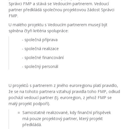
Správci FMP a stává se Vedoucím partnerem. Vedoucí
partner předkládá společnou projektovou žádost Správci
FMP.
U malého projektu s Vedoucím partnerem musejí být
splněna čtyři kritéria spolupráce:
- společná příprava
- společná realizace
- společné financování
- společný personál
U projektů s partnerem z jiného euroregionu platí pravidlo,
že se na tohoto partnera vztahují pravidla toho FMP, odkud
pochází vedoucí partner (tj. euroregion, z jehož FMP se
malý projekt podpoří).
Samostatně realizované, kdy finanční příspěvek
má pouze projektový partner, který projekt
předkládá.