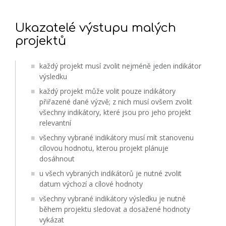
Ukazatelé výstupu malých
projektů
každý projekt musí zvolit nejméně jeden indikátor
výsledku
každý projekt může volit pouze indikátory
přiřazené dané výzvě; z nich musí ovšem zvolit
všechny indikátory, které jsou pro jeho projekt
relevantní
všechny vybrané indikátory musí mít stanovenu
cílovou hodnotu, kterou projekt plánuje
dosáhnout
u všech vybraných indikátorů je nutné zvolit
datum výchozí a cílové hodnoty
všechny vybrané indikátory výsledku je nutné
během projektu sledovat a dosažené hodnoty
vykázat