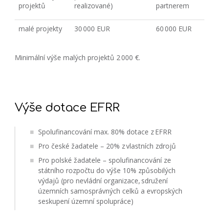
projektů
realizované)
partnerem
malé projekty
30 000 EUR
60 000 EUR
Minimální výše malých projektů 2 000 €.
Výše dotace EFRR
Spolufinancování max. 80% dotace z EFRR
Pro české žadatele – 20% z vlastních zdrojů
Pro polské žadatele – spolufinancování ze
státního rozpočtu do výše 10% způsobilých
výdajů (pro nevládní organizace, sdružení
územních samosprávných celků a evropských
seskupení územní spolupráce)