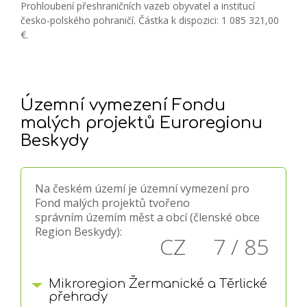
Prohloubení přeshraničních vazeb obyvatel a institucí
česko-polského pohraničí. Částka k dispozici: 1 085 321,00
€.
Územní vymezení Fondu
malých projektů Euroregionu
Beskydy
Na českém území je územní vymezení pro
Fond malých projektů tvořeno
správním územím měst a obcí (členské obce
Region Beskydy):
CZ 7 / 85
Mikroregion Žermanické a Těrlické
přehrady