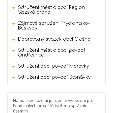
Sdružení měst a obcí Region
Slezská brána
Zájmové sdružení Frýdlantsko–
Beskydy
Dobrovolný svazek obcí Olešná
Sdružení měst a obcí povodí
Ondřejnice
Sdružení obcí povodí Morávky
Sdružení obcí povodí Stonávky
Na polském území je územní vymezení pro
Fond malých projektů tvořeno správním
územím: