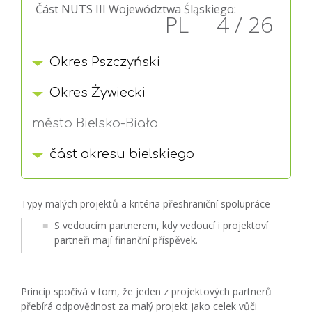
Část NUTS III Województwa Śląskiego:
PL 4 / 26
Okres Pszczyński
Okres Żywiecki
město Bielsko-Biała
část okresu bielskiego
Typy malých projektů a kritéria přeshraniční spolupráce
S vedoucím partnerem, kdy vedoucí i projektoví
partneři mají finanční příspěvek.
Princip spočívá v tom, že jeden z projektových partnerů
přebírá odpovědnost za malý projekt jako celek vůči