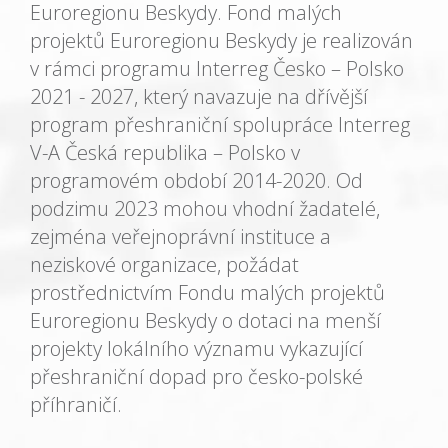
Euroregionu Beskydy. Fond malých
projektů Euroregionu Beskydy je realizován
v rámci programu Interreg Česko – Polsko
2021 - 2027, který navazuje na dřívější
program přeshraniční spolupráce Interreg
V-A Česká republika – Polsko v
programovém období 2014-2020. Od
podzimu 2023 mohou vhodní žadatelé,
zejména veřejnoprávní instituce a
neziskové organizace, požádat
prostřednictvím Fondu malých projektů
Euroregionu Beskydy o dotaci na menší
projekty lokálního významu vykazující
přeshraniční dopad pro česko-polské
příhraničí.