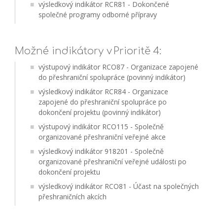
výsledkový indikátor RCR81 - Dokončené
společné programy odborné přípravy
Možné indikátory v Prioritě 4:
výstupový indikátor RCO87 - Organizace zapojené
do přeshraniční spolupráce (povinný indikátor)
výsledkový indikátor RCR84 - Organizace
zapojené do přeshraniční spolupráce po
dokončení projektu (povinný indikátor)
výstupový indikátor RCO115 - Společně
organizované přeshraniční veřejné akce
výsledkový indikátor 918201 - Společně
organizované přeshraniční veřejné události po
dokončení projektu
výsledkový indikátor RCO81 - Účast na společných
přeshraničních akcích