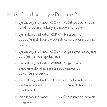
Možné indikátory v Prioritě 2:
výstupový indikátor RCO77 - Počet podpořených
lokalit v oblasti kultury a cestovního ruchu
výsledkový indikátor RCR77 - Návštěvníci
podpořených lokalit v oblasti kultury a cestovního
ruchu
výstupový indikátor RCO87 - Organizace zapojené
do přeshraniční spolupráce
výsledkový indikátor RCR84 - Organizace
zapojené do přeshraniční spolupráce po
dokončení projektu
výsledkový indikátor 910061 - Počet osob se
zvýšeným povědomím o podpořených turistických
produktech
výstupový indikátor RCO85 - Účast na společných
programech odborné přípravy