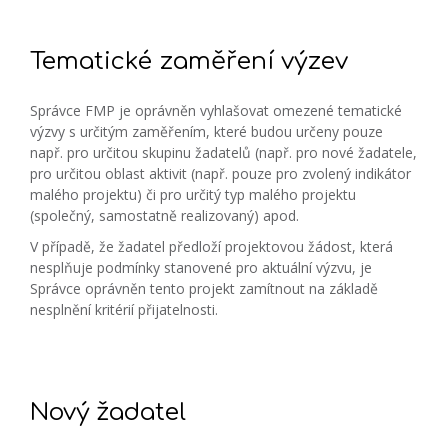
Tematické zaměření výzev
Správce FMP je oprávněn vyhlašovat omezené tematické
výzvy s určitým zaměřením, které budou určeny pouze
např. pro určitou skupinu žadatelů (např. pro nové žadatele,
pro určitou oblast aktivit (např. pouze pro zvolený indikátor
malého projektu) či pro určitý typ malého projektu
(společný, samostatně realizovaný) apod.
V případě, že žadatel předloží projektovou žádost, která
nesplňuje podmínky stanovené pro aktuální výzvu, je
Správce oprávněn tento projekt zamítnout na základě
nesplnění kritérií přijatelnosti.
Nový žadatel