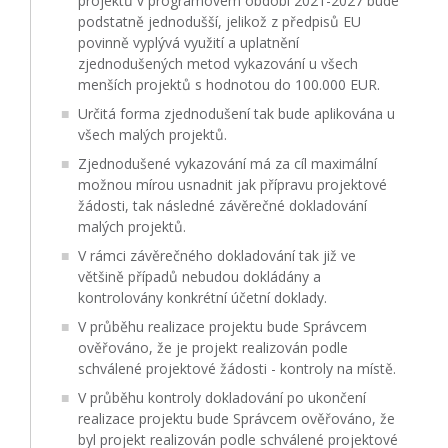
projektů v programovém období 2021-2027 bude
podstatně jednodušší, jelikož z předpisů EU
povinně vyplývá využití a uplatnění
zjednodušených metod vykazování u všech
menších projektů s hodnotou do 100.000 EUR.
Určitá forma zjednodušení tak bude aplikována u
všech malých projektů.
Zjednodušené vykazování má za cíl maximální
možnou mírou usnadnit jak přípravu projektové
žádosti, tak následné závěrečné dokladování
malých projektů.
V rámci závěrečného dokladování tak již ve
většině případů nebudou dokládány a
kontrolovány konkrétní účetní doklady.
V průběhu realizace projektu bude Správcem
ověřováno, že je projekt realizován podle
schválené projektové žádosti - kontroly na místě.
V průběhu kontroly dokladování po ukončení
realizace projektu bude Správcem ověřováno, že
byl projekt realizován podle schválené projektové