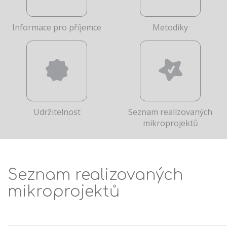
Informace pro příjemce
Metodiky
Udržitelnost
Seznam realizovaných
mikroprojektů
Seznam realizovaných
mikroprojektů