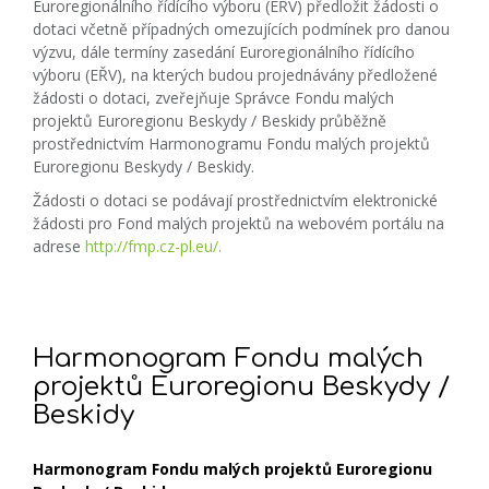
Euroregionálního řídícího výboru (EŘV) předložit žádosti o
dotaci včetně případných omezujících podmínek pro danou
výzvu, dále termíny zasedání Euroregionálního řídícího
výboru (EŘV), na kterých budou projednávány předložené
žádosti o dotaci, zveřejňuje Správce Fondu malých
projektů Euroregionu Beskydy / Beskidy průběžně
prostřednictvím Harmonogramu Fondu malých projektů
Euroregionu Beskydy / Beskidy.
Žádosti o dotaci se podávají prostřednictvím elektronické
žádosti pro Fond malých projektů na webovém portálu na
adrese
http://fmp.cz-pl.eu/.
Harmonogram Fondu malých
projektů Euroregionu Beskydy /
Beskidy
Harmonogram Fondu malých projektů Euroregionu