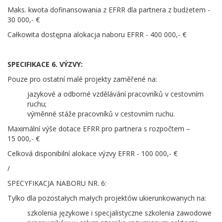
Maks. kwota dofinansowania z EFRR dla partnera z budżetem -
30 000,- €
Całkowita dostępna alokacja naboru EFRR - 400 000,- €
SPECIFIKACE 6. VÝZVY:
Pouze pro ostatní malé projekty zaměřené na:
jazykové a odborné vzdělávání pracovníků v cestovním
ruchu;
výměnné stáže pracovníků v cestovním ruchu.
Maximální výše dotace EFRR pro partnera s rozpočtem –
15 000,- €
Celková disponibilní alokace výzvy EFRR - 100 000,- €
/
SPECYFIKACJA NABORU NR. 6:
Tylko dla pozostałych małych projektów ukierunkowanych na:
szkolenia językowe i specjalistyczne szkolenia zawodowe