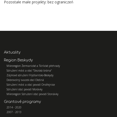
Pozostałe małe projekty: bez ograniczeń
Aktuality
Region Beskydy
Mikroregion Žermanické a Těrlické přehrady
Sdružení měst a obcí "Slezská brána"
Zájmové sdružení Frýdlantsko-Beskydy
Dobrovolný svazek obcí Olešná
Sdružení měst a obcí povodí Ondřejnice
Sdružení obcí povodí Morávky
Mikroregion Sdružení obcí povodí Stonávky
Grantové programy
2014 - 2020
2007 - 2013