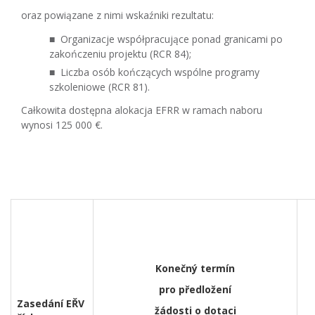
oraz powiązane z nimi wskaźniki rezultatu:
Organizacje współpracujące ponad granicami po
zakończeniu projektu (RCR 84);
Liczba osób kończących wspólne programy
szkoleniowe (RCR 81).
Całkowita dostępna alokacja EFRR w ramach naboru
wynosi 125 000 €.
Konečný termín
pro předložení
Zasedání EŘV
žádosti o dotaci