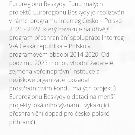
Euroregionu Beskydy. Fond malých
projektů Euroregionu Beskydy je realizován
v rámci programu Interreg Česko – Polsko
2021 - 2027, který navazuje na dřívější
program přeshraniční spolupráce Interreg
V-A Česká republika – Polsko v
programovém období 2014-2020. Od
podzimu 2023 mohou vhodní žadatelé,
zejména veřejnoprávní instituce a
neziskové organizace, požádat
prostřednictvím Fondu malých projektů
Euroregionu Beskydy o dotaci na menší
projekty lokálního významu vykazující
přeshraniční dopad pro česko-polské
příhraničí.