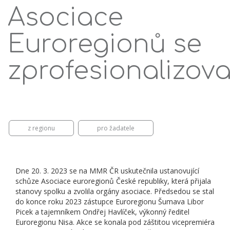
Asociace
Euroregionů se
zprofesionalizova
z regionu
pro žadatele
Dne 20. 3. 2023 se na MMR ČR uskutečnila ustanovující
schůze Asociace euroregionů České republiky, která přijala
stanovy spolku a zvolila orgány asociace. Předsedou se stal
do konce roku 2023 zástupce Euroregionu Šumava Libor
Picek a tajemníkem Ondřej Havlíček, výkonný ředitel
Euroregionu Nisa. Akce se konala pod záštitou vicepremiéra