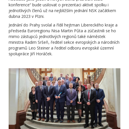
konference“ bude usilovat o prezentaci aktivit spolku i
jednotlivých členů už na nejbližším jednání NSK začátkem
dubna 2023 v Plzni.
Jednání do Prahy svolal a řídil hejtman Libereckého kraje a
předseda Euroregionu Nisa Martin Půta a zúčastnili se ho
mimo zástupců jednotlivých regionů také náměstek
ministra Radim Sršeň, ředitel sekce evropských a národních
programů Leo Steiner a ředitel odboru evropské územní
spolupráce Jiří Horáček.